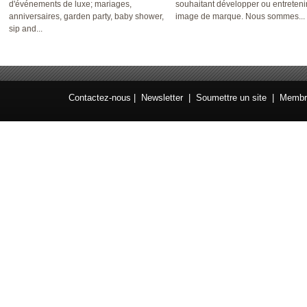
d'événements de luxe; mariages,
souhaitant développer ou entreteni
anniversaires, garden party, baby shower,
image de marque. Nous sommes...
sip and...
Contactez-nous
|
Newsletter
| Soumettre un site | Memb