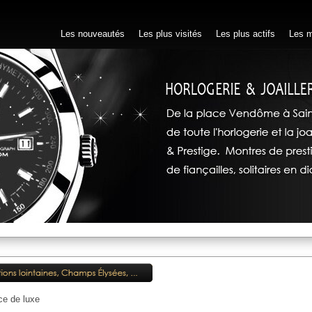
Les nouveautés
Les plus visités
Les plus actifs
Les m
ce de luxe