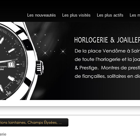
Les nouveautés
Les plus visités
Les plus actifs
Les m
erie