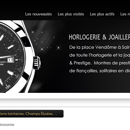
Les nouveautés
Les plus visités
Les plus actifs
Les m
tronomie