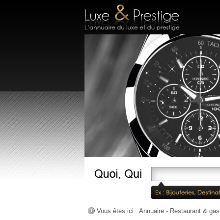
Vous êtes ici :
Annuaire
-
Restaurant & gas